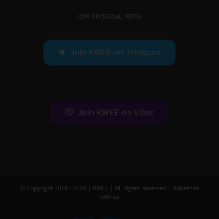
JOIN ON SOCIAL MEDIA
Join KWEE on Telegram
Join KWEE on Viber
© Copyright 2018 -
2026 |
KWEE
| All Rights Reserved |
Advertise
with us