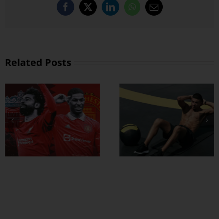
Facebook
X
LinkedIn
WhatsApp
Email
Related Posts
ထိထိရောက်ရောက်
ဗိုက်ခေါက် အဆီ
တွေ ချဖို့