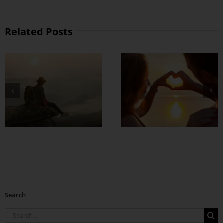
Related Posts
တွဲတာကြာလေ
အချစ်တွေ ပိုတိုးလာ
စေဖို့
Search
Search