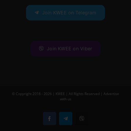
Join KWEE on Telegram
Join KWEE on Viber
© Copyright 2018 -
2026 |
KWEE
| All Rights Reserved |
Advertise
with us
Facebook
Telegram
Viber