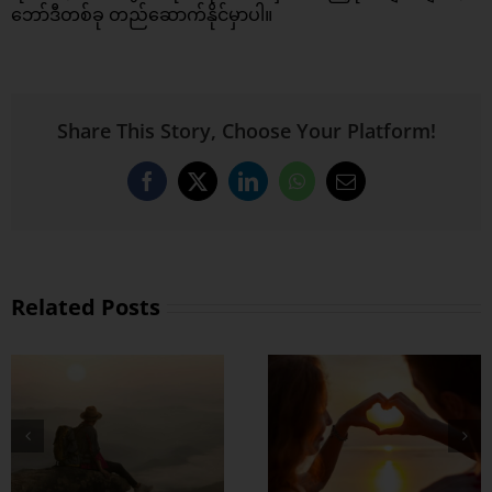
ဘော်ဒီတစ်ခု တည်ဆောက်နိုင်မှာပါ။
Share This Story, Choose Your Platform!
Facebook
X
LinkedIn
WhatsApp
Email
Related Posts
တွဲတာကြာလေ
အချစ်တွေ ပိုတိုးလာ
စေဖို့