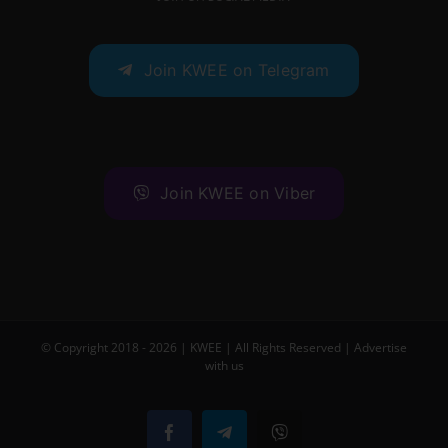
Join KWEE on Telegram
Join KWEE on Viber
© Copyright 2018 -
2026 |
KWEE
| All Rights Reserved |
Advertise
with us
Facebook
Telegram
Viber