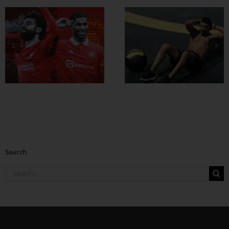
ထိထိရောက်ရောက်
ဗိုက်ခေါက် အဆီ
တွေ ချဖို့
Search
Search
for: