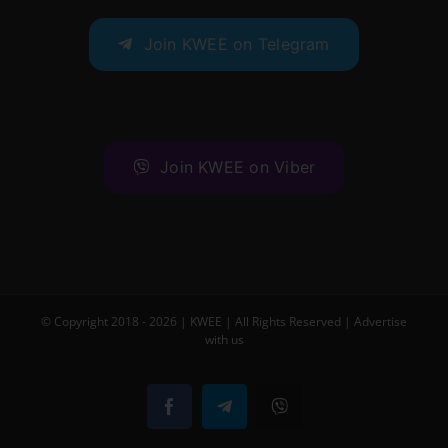
Join KWEE on Telegram
Join KWEE on Viber
© Copyright 2018 -
2026 |
KWEE
| All Rights Reserved |
Advertise
with us
Facebook
Telegram
Viber