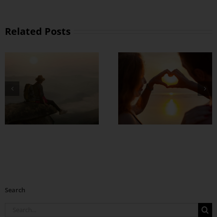
Related Posts
တွဲတာကြာလေ
အချစ်တွေ ပိုတိုးလာ
စေဖို့
Search
Search