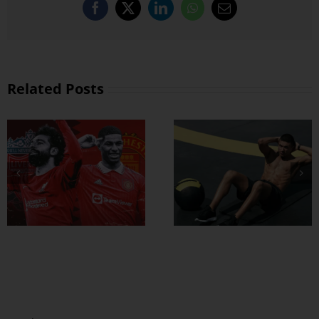
Facebook
X
LinkedIn
WhatsApp
Email
Related Posts
ထိထိရောက်ရောက်
ဗိုက်ခေါက် အဆီ
တွေ ချဖို့