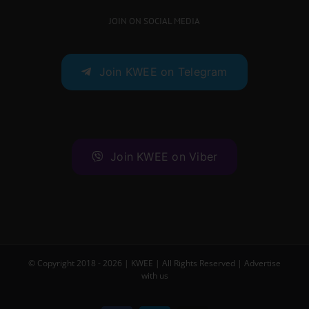
JOIN ON SOCIAL MEDIA
Join KWEE on Telegram
Join KWEE on Viber
© Copyright 2018 -
2026 |
KWEE
| All Rights Reserved |
Advertise
with us