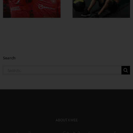
ဗိုက်ခေါက် အဆီ
တွေ ချဖို့
Search
Search
for:
ABOUT KWEE