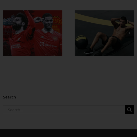
ထိထိရောက်ရောက်
ဗိုက်ခေါက် အဆီ
တွေ ချဖို့
Search
Search
for: