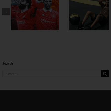
ထိထိရောက်ရောက်
ဗိုက်ခေါက် အဆီ
တွေ ချဖို့
Search
Search
for: