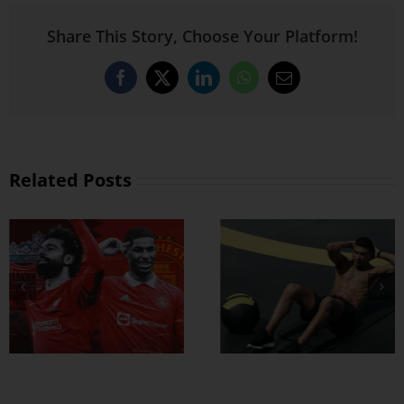
Share This Story, Choose Your Platform!
Facebook
X
LinkedIn
WhatsApp
Email
Related Posts
ထိထိရောက်ရောက်
ဗိုက်ခေါက် အဆီ
တွေ ချဖို့