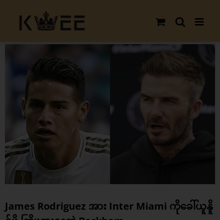
Skip
to
content
View
Larger
Image
James Rodriguez အား Inter Miami ကိုခေါ်ယူနိူ