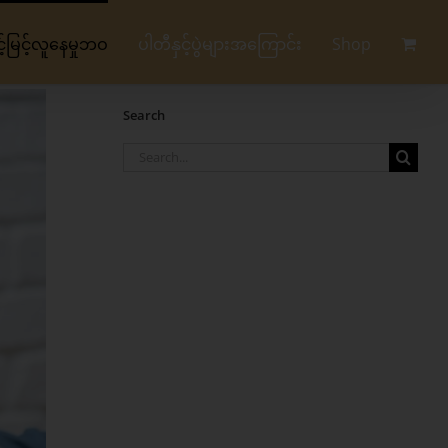
မြင့်လူနေမှုဘဝ
ပါတီနှင့်ပွဲများအကြောင်း
Shop
Search
Search
for: