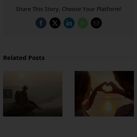
Share This Story, Choose Your Platform!
Facebook
X
LinkedIn
WhatsApp
Email
Related Posts
တွဲတာကြာလေ
အချစ်တွေ ပိုတိုးလာ
စေဖို့