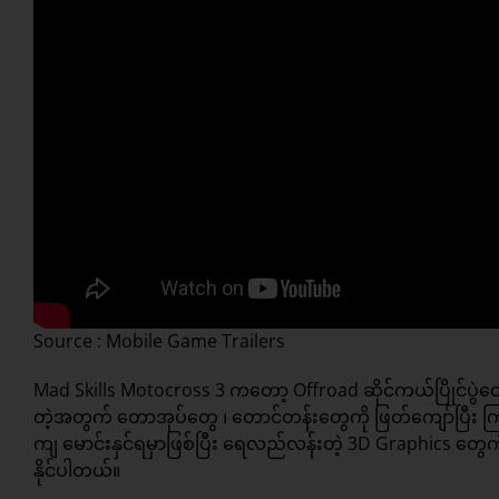
Source : Mobile Game Trailers
Mad Skills Motocross 3 ကတော့ Offroad ဆိုင်ကယ်ပြိုင်ပွဲတွ
တဲ့အတွက် တောအုပ်တွေ ၊ တောင်တန်းတွေကို ဖြတ်ကျော်ပြီး 
ကျ မောင်းနှင်ရမှာဖြစ်ပြီး ရေလည်လန်းတဲ့ 3D Graphics တွေက
နိုင်ပါတယ်။