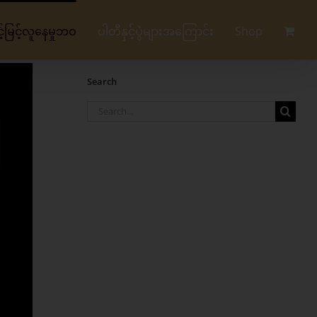
မြင့်လူနေမှုဘဝ
ပါတီနှင့်ပွဲများအကြောင်း
Shop
Search
Search
for: