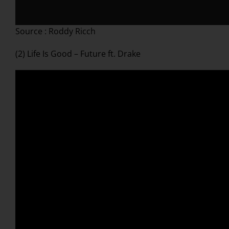
Source : Roddy Ricch
(2) Life Is Good – Future ft. Drake