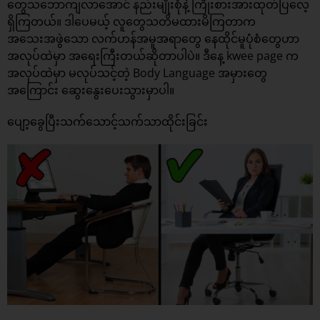
တွေသဘောကျလာအောင် နည်းမျိုးစုံနဲ့ ကြိုးစားအားထုတ်ပြလေ့
ရှိကြတယ်။ ဒါပေမယ့် လူတွေသတိမထားမိကြတာက
အသေးအဖွဲသော လက်ဟန်အမူအရာတွေ နေထိုင်မူပုံစံတွေဟာ
အလုပ်ထဲမှာ အရေးကြီးတယ်ဆိုတာပါပဲ။ ဒီနေ့ kwee page က
အလုပ်ထဲမှာ မလုပ်သင့်တဲ့ Body Language အမှားတွေ
အကြောင်း ဆွေးနွေးပေးသွားမှာပါ။
ပျော့ခွေပြီးသက်သောင့်သက်သာထိုင်းခြင်း