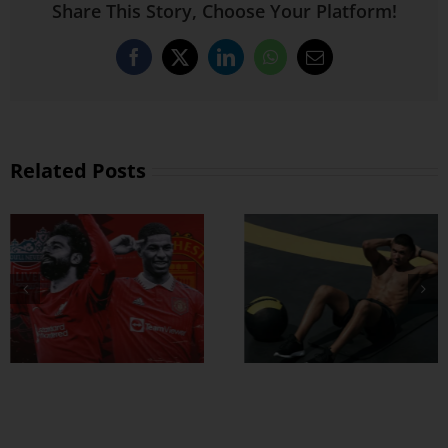
Share This Story, Choose Your Platform!
Facebook
X
LinkedIn
WhatsApp
Email
Related Posts
ထိထိရောက်ရောက်
ဗိုက်ခေါက် အဆီ
တွေ ချဖို့