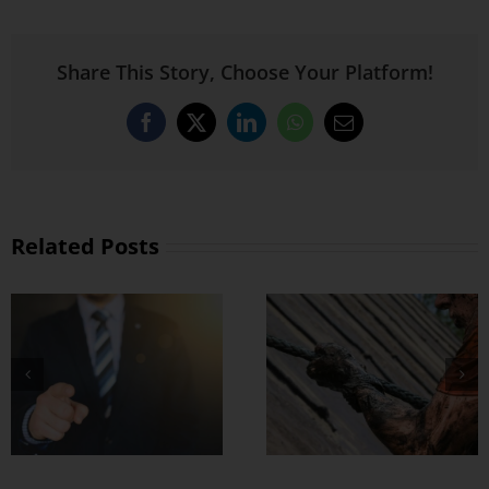
Share This Story, Choose Your Platform!
Facebook
X
LinkedIn
WhatsApp
Email
Related Posts
စိတ်မာတဲ့သူတွေက
အရာရာမှာ ခြေတ
လှမ်းသာတယ်