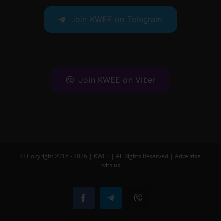
Join KWEE on Telegram
Join KWEE on Viber
© Copyright 2018 -
2026 |
KWEE
| All Rights Reserved |
Advertise
with us
Facebook
Telegram
Viber