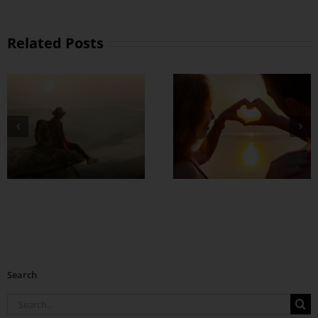
Related Posts
တွဲတာကြာလေ
အချစ်တွေ ပိုတိုးလာ
စေဖို့
Search
Search