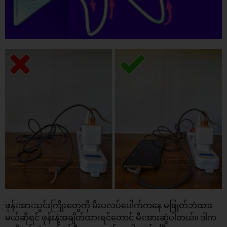
ဖုန်းအားသွင်းကြိုးတွေကို မီးပလပ်ပေါက်ကနေ မဖြုတ်ဘဲထား
မယ်ဆိုရင် ဖုန်းနဲ့အချိတ်ထားရင်တောင် မီးအားဆွဲပါတယ်။ ဒါက