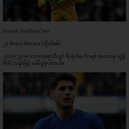
Source: FourFourTwo
၂။ Álvaro Morata (တိုက်စစ်)
၂၀၁၇/၂၀၁၈ ဘောလုံးရာသီတွင် ရီးရဲလ်မက်ဒရစ် အသင်းမှ ယူရို
(၆၆) သန်းဖြင့် ခေါ်ယူခဲ့ပါတယ်။