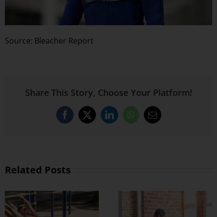
Source: Bleacher Report
Share This Story, Choose Your Platform!
Facebook
X
LinkedIn
WhatsApp
Email
Related Posts