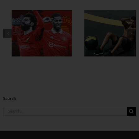
ထိထိရောက်ရောက်
ဗိုက်ခေါက် အဆီ
တွေ ချဖို့
Search
Search
for: