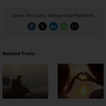
Share This Story, Choose Your Platform!
Facebook
X
LinkedIn
WhatsApp
Email
Related Posts
တွဲတာကြာလေ
အချစ်တွေ ပိုတိုးလာ
စေဖို့