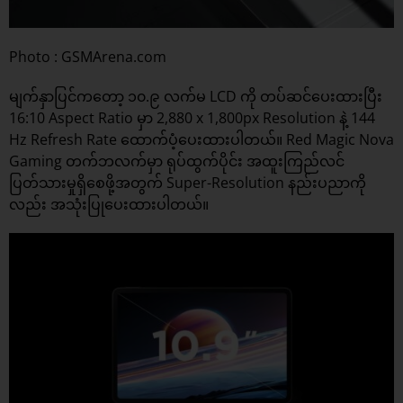
Photo : GSMArena.com
မျက်နှာပြင်ကတော့ ၁၀.၉ လက်မ LCD ကို တပ်ဆင်ပေးထားပြီး
16:10 Aspect Ratio မှာ 2,880 x 1,800px Resolution နဲ့ 144
Hz Refresh Rate ထောက်ပံ့ပေးထားပါတယ်။ Red Magic Nova
Gaming တက်ဘလက်မှာ ရုပ်ထွက်ပိုင်း အထူးကြည်လင်
ပြတ်သားမှုရှိစေဖို့အတွက် Super-Resolution နည်းပညာကို
လည်း အသုံးပြုပေးထားပါတယ်။