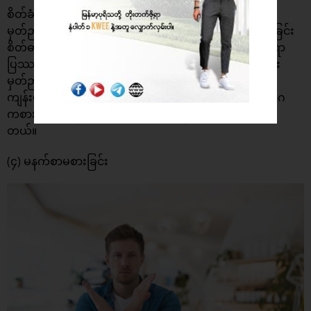
စိတ်ခံစားမှုနဲ့ဆိုင်တဲ့ စိတ်ပိုင်းဆိုင်ရာပြဿနာတွေကလည်း
မှတ်ဉာဏ်စွမ်းရည်ကိုဆုံးရှုံးစေနိုင်ပါတယ်။ စိတ်ဖိစီးမှုများခြင်း
စိတ်ဓာတ်ကျခြင်း စိုးရိမ်စိတ်လွန်ကဲခြင်းစတဲ့ စိတ်ပိုင်းဆိုင်ရာ
ပြဿနာတွေခံစားနေရရင် အာရုံစူးစိုက်ဖို့လည်းခက်ခဲလာပြီး
မှတ်ဉာဏ်ကိုထိခိုက်လာမှာဖြစ်ပါတယ်။ဒါကြောင့် စိတ်
ကျန်းမာရေးကိုအထူးဂရုစိုက်ပြီး စိတ်ဖိစီးမှုကင်းစေဖို့ ယောဂ
ကစားခြင်းကဲ့သို့ အလေ့ကျင့်မျိုးတွေလုပ်ဆောင်ပေးသင့်ပါ
တယ်။
(၄) မနက်စာမစားခြင်း