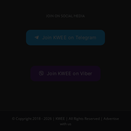
JOIN ON SOCIAL MEDIA
Join KWEE on Telegram
Join KWEE on Viber
© Copyright 2018 -
2026 |
KWEE
| All Rights Reserved |
Advertise
with us