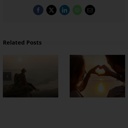
Facebook
X
LinkedIn
WhatsApp
Email
Related Posts
တွဲတာကြာလေ
အချစ်တွေ ပိုတိုးလာ
စေဖို့