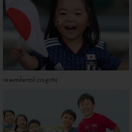
၁။ ဟောင်ကောင် (၁၁.၉၁%)