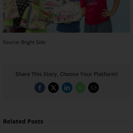
Source: Bright Side
Share This Story, Choose Your Platform!
Facebook
X
LinkedIn
WhatsApp
Email
Related Posts