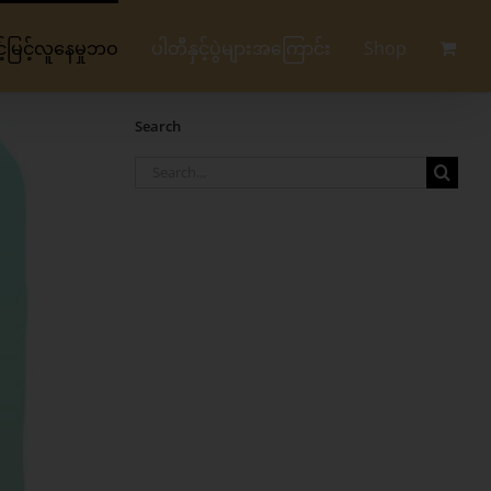
မြင့်လူနေမှုဘဝ
ပါတီနှင့်ပွဲများအကြောင်း
Shop
Search
Search
for: