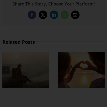
Share This Story, Choose Your Platform!
Facebook
X
LinkedIn
WhatsApp
Email
Related Posts
တွဲတာကြာလေ
အချစ်တွေ ပိုတိုးလာ
စေဖို့