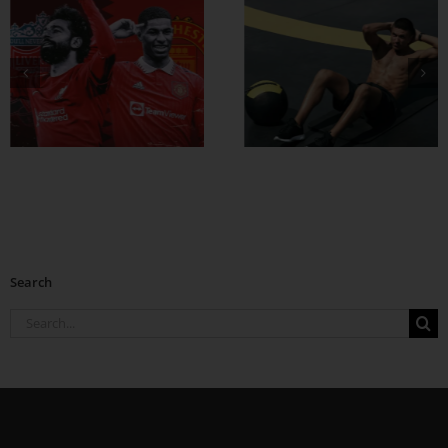
ထိထိရောက်ရောက်
ဗိုက်ခေါက် အဆီ
တွေ ချဖို့
Search
Search
for: