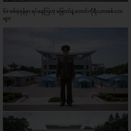
၆။ စစ်မဲ့ဇုန်မှာ ရပ်နေကြတဲ့ မြောက်နဲ့ တောင်ကိုရီးယားစစ်သား
များ