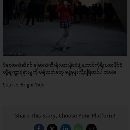
ဒီလောက်ဆိုရင် မြောက်ကိုးရီးယားနိုင်ငံနဲ့ တောင်ကိုရီးယားနိုင်ငံ
တို့ရဲ့ကွားခြားမူကို ပရိသတ်တွေ ခန့်မှန်းလို့ရပြီထင်ပါတယ်။
Source: Bright Side
Share This Story, Choose Your Platform!