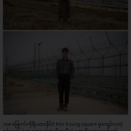
၁၀။ မြောက်ကိုရီးယားနိုင်ငံ Kim Il-sung square မှာကျင်းပတဲ့
စစ်ရေးပြပွဲမှာ တွေ့ရတဲ့အမျိုးသမီးနဲ့ နူကလီးယား လက်နတ်