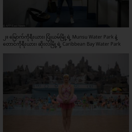
၂။ မြောက်ကိုရီးယား၊ ပြုံယမ်မြို့ရဲ့ Munsu Water Park နဲ့
တောင်ကိုရီးယား၊ ဆိုးလ်မြို့ရဲ့ Caribbean Bay Water Park