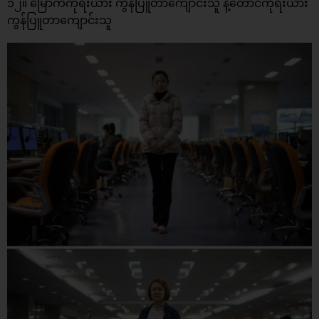
၁၂။ မြောက်ကိုရီးယား ကွန်ပြူတာကျောင်းသူ နဲ့တောင်ကိုရီးယား
ကွန်ပြူတာကျောင်းသူ