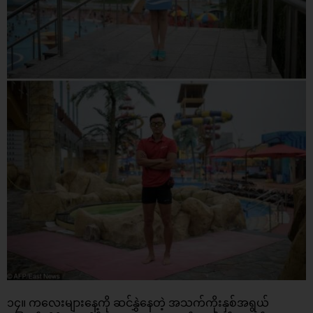
၁၄။ ကလေးများနေ့ကို ဆင်နွှဲနေတဲ့ အသက်ကိုးနှစ်အရွယ်