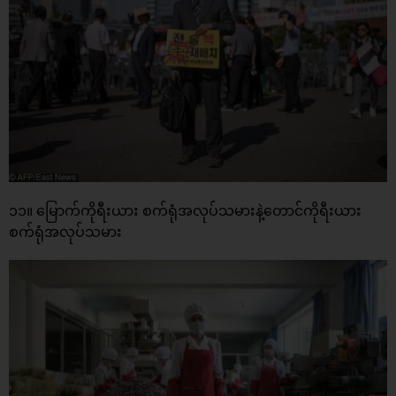
၁၁။ မြောက်ကိုရီးယား စက်ရုံအလုပ်သမားနဲ့တောင်ကိုရီးယား
စက်ရုံအလုပ်သမား