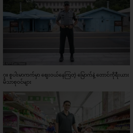
၇။ စူပါးမာကက်မှာ ဈေးဝယ်နေကြတဲ့ မြောက်နဲ့ တောင်ကိုရီးယား
မိသာစုဝင်များ