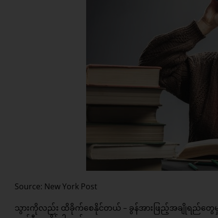
Source: New York Post
သွားကိုလည်း ထိခိုက်စေနိုင်တယ် – ခွန်အားဖြည့်အချိုရည်တွေ