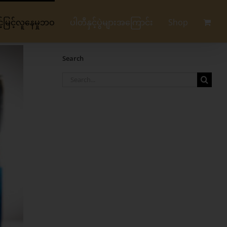
မြင့်လူနေမှုဘဝ
ပါတီနှင့်ပွဲများအကြောင်း
Shop
Search
Search
for: