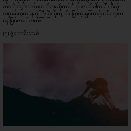
ဘဝဆုံးသွားတာ မဟုတ်ဘူးဆိုတာကို နားလည်ပါတယ်။ ဒီလို
အမှားတွေကနေ ပိုကြီးပြီး ပိုကျယ်ပြောတဲ့ ရှုထောင့်သစ်တွေက
နေ မြင်လာပါတယ်။
(၅) ဇွဲကောင်းတယ်