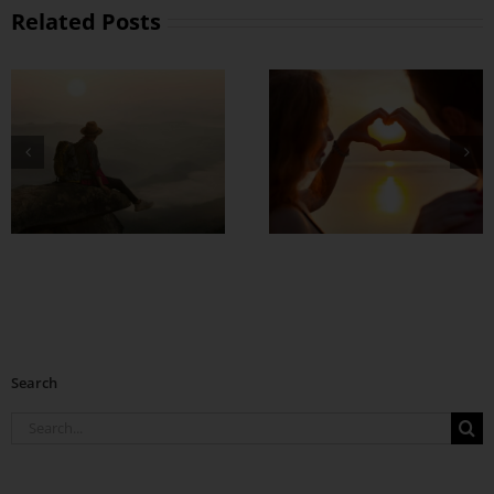
Related Posts
တွဲတာကြာလေ
အချစ်တွေ ပိုတိုးလာ
စေဖို့
Search
Search
for: