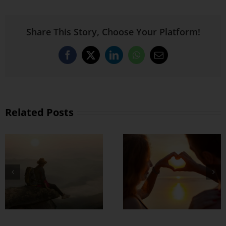
Share This Story, Choose Your Platform!
Facebook
X
LinkedIn
WhatsApp
Email
Related Posts
တွဲတာကြာလေ
အချစ်တွေ ပိုတိုးလာ
စေဖို့