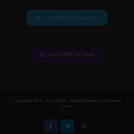
Join KWEE on Telegram
Join KWEE on Viber
© Copyright 2018 -
2026 |
KWEE
| All Rights Reserved |
Advertise
with us
Facebook
Telegram
Viber