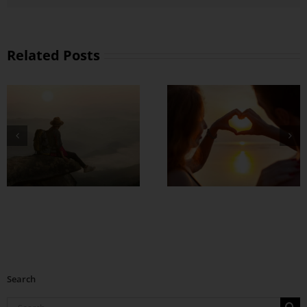
Related Posts
တွဲတာကြာလေ
အချစ်တွေ ပိုတိုးလာ
စေဖို့
Search
Search