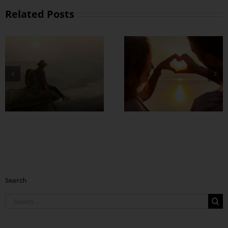
Related Posts
တွဲတာကြာလေ
အချစ်တွေ ပိုတိုးလာ
စေဖို့
Search
Search
for: