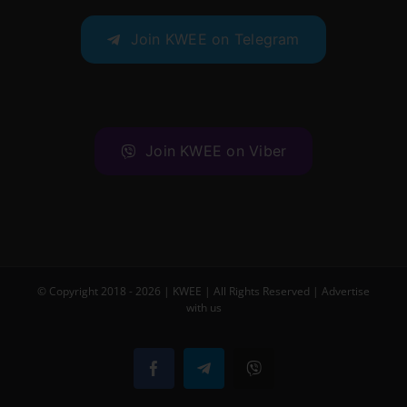
Join KWEE on Telegram
Join KWEE on Viber
© Copyright 2018 -
2026 |
KWEE
| All Rights Reserved |
Advertise
with us
Facebook
Telegram
Viber