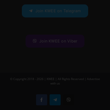
Join KWEE on Telegram
Join KWEE on Viber
© Copyright 2018 -
2026 |
KWEE
| All Rights Reserved |
Advertise
with us
Facebook
Telegram
Viber