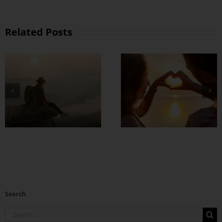
Related Posts
တွဲတာကြာလေ
အချစ်တွေ ပိုတိုးလာ
စေဖို့
Search
Search