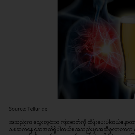
Source: Telluride
အသည်းက သွေးတွင်းသကြားဓာတ်ကို ထိန်းပေးပါတယ်။ နာတာရ
၁.၈ဆကနေ ၄ဆအထိရှိပါတယ်။ အသည်းမှာအဆီစုလာတာက ရေရှ