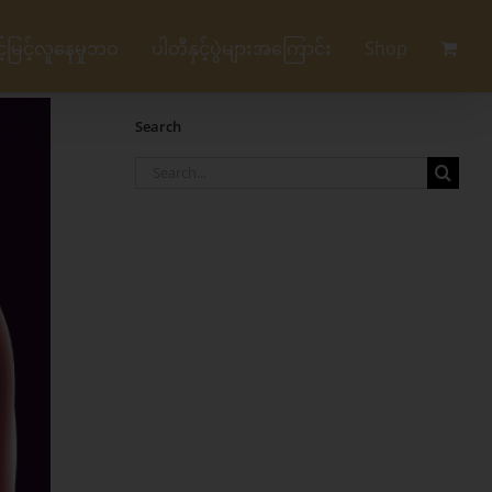
မြင့်လူနေမှုဘဝ
ပါတီနှင့်ပွဲများအကြောင်း
Shop
Search
Search
for: