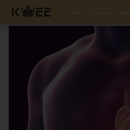
Skip
to
Home
အားကစား
တေး
content
View
Larger
Image