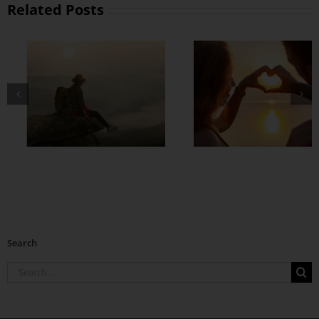
Related Posts
တွဲတာကြာလေ
အချစ်တွေ ပိုတိုးလာ
စေဖို့
Search
Search
for: