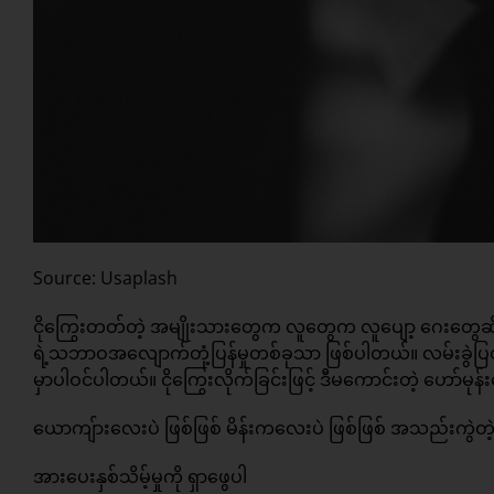
Source: Usaplash
ငိုကြွေးတတ်တဲ့ အမျိုးသားတွေက လူတွေက လူပျော့ ဂေးတွေဆိ
ရဲ့သဘာဝအလျောက်တုံ့ပြန်မှုတစ်ခုသာ ဖြစ်ပါတယ်။ လမ်းခွဲပြတ
မှာပါဝင်ပါတယ်။ ငိုကြွေးလိုက်ခြင်းဖြင့် ဒီမကောင်းတဲ့ ဟော်မု
ယောကျ်ားလေးပဲ ဖြစ်ဖြစ် မိန်းကလေးပဲ ဖြစ်ဖြစ် အသည်းကွဲတဲ့အ
အားပေးနှစ်သိမ့်မှုကို ရှာဖွေပါ