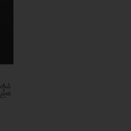
ကိုယ်
ရည်ထဲ