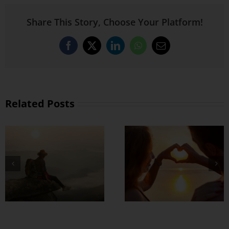
Share This Story, Choose Your Platform!
Facebook
X
LinkedIn
WhatsApp
Email
Related Posts
တွဲတာကြာလေ
အချစ်တွေ ပိုတိုးလာ
စေဖို့