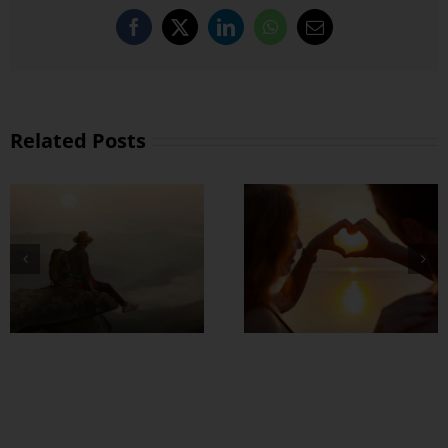
Facebook
X
LinkedIn
WhatsApp
Email
Related Posts
တွဲတာကြာလေ
အချစ်တွေ ပိုတိုးလာ
စေဖို့