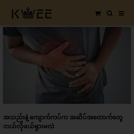
Skip
to
content
View
Larger
Image
အသည်းနဲ့ ကျောက်ကပ်က အဆိပ်အတောက်တွေ
ဘယ်လိုဖယ်ရှားမလဲ