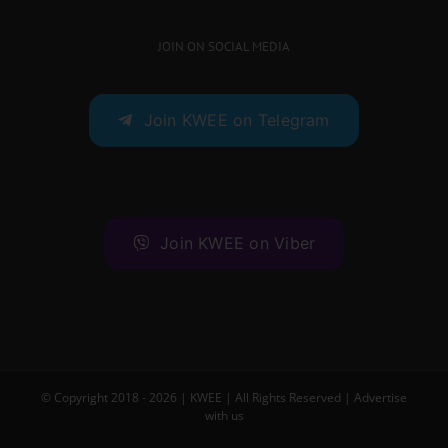
JOIN ON SOCIAL MEDIA
Join KWEE on Telegram
Join KWEE on Viber
© Copyright 2018 -
2026 |
KWEE
| All Rights Reserved |
Advertise
with us