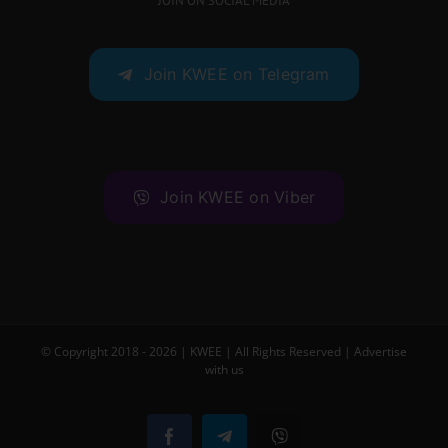
JOIN ON SOCIAL MEDIA
Join KWEE on Telegram
Join KWEE on Viber
© Copyright 2018 -
2026 |
KWEE
| All Rights Reserved |
Advertise
with us
Facebook
Telegram
Viber