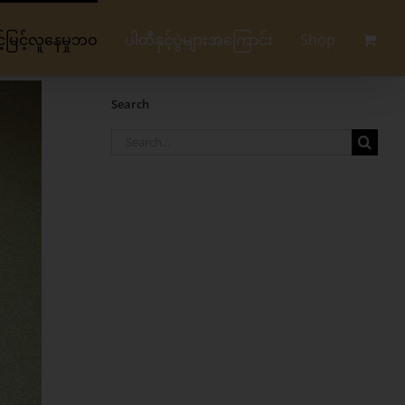
မြင့်လူနေမှုဘဝ
ပါတီနှင့်ပွဲများအကြောင်း
Shop
Search
Search
for: