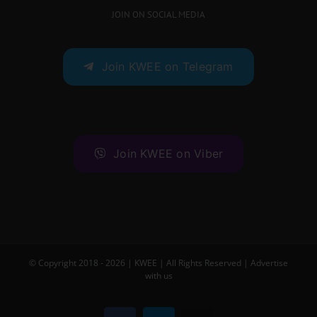
JOIN ON SOCIAL MEDIA
Join KWEE on Telegram
Join KWEE on Viber
© Copyright 2018 -
2026 |
KWEE
| All Rights Reserved |
Advertise
with us