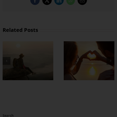
Facebook
X
LinkedIn
WhatsApp
Email
Related Posts
စိတ်လေး အေးချမ်း
ရတဲ့ အချစ်ရေးတစ်
ခု ဘယ်လို
တည်ဆောက်မလဲ ?
Search