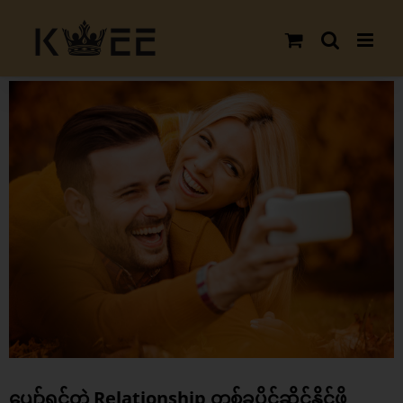
Skip
to
content
View
Larger
Image
ပျော်ရွှင်တဲ့ Relationship တစ်ခုပိုင်ဆိုင်နိုင်ဖို့