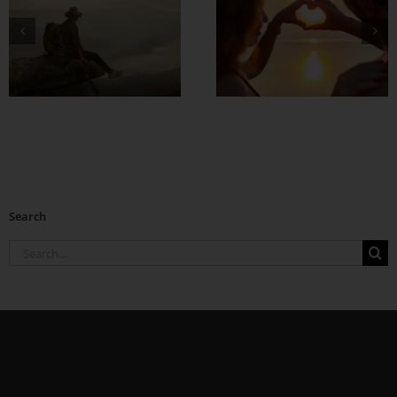
တွဲတာကြာလေ
အချစ်တွေ ပိုတိုးလာ
စေဖို့
Search
Search
for: