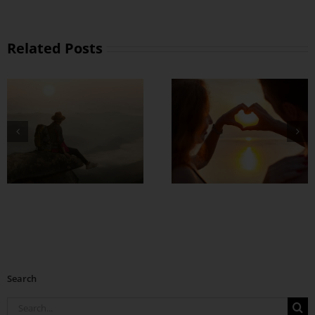
Related Posts
တွဲတာကြာလေ
အချစ်တွေ ပိုတိုးလာ
စေဖို့
Search
Search