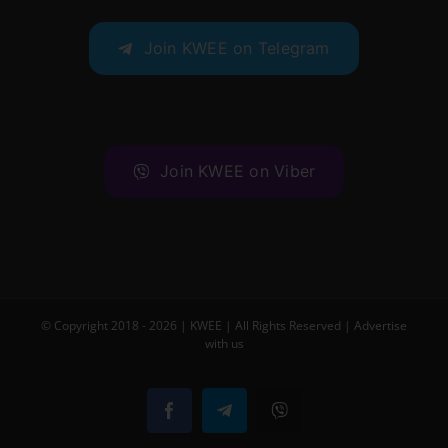
Join KWEE on Telegram
Join KWEE on Viber
© Copyright 2018 -
2026 |
KWEE
| All Rights Reserved |
Advertise
with us
Facebook
Telegram
Viber