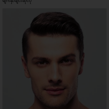
မျက်နှာချင်းဆိုင်ပုံ