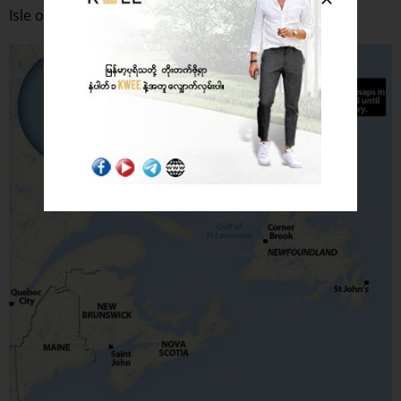
Isle of Demons ကျွန်း