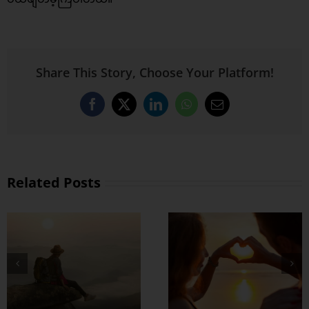
Share This Story, Choose Your Platform!
Facebook
X
LinkedIn
WhatsApp
Email
Related Posts
တွဲတာကြာလေ
အချစ်တွေ ပိုတိုးလာ
စေဖို့