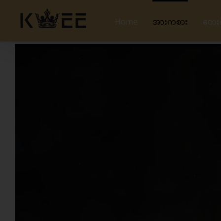
Skip
to
Home
အားကစား
တေး
content
View
Larger
Image