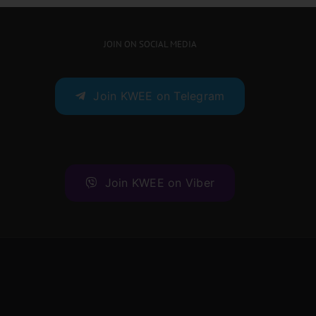
JOIN ON SOCIAL MEDIA
Join KWEE on Telegram
Join KWEE on Viber