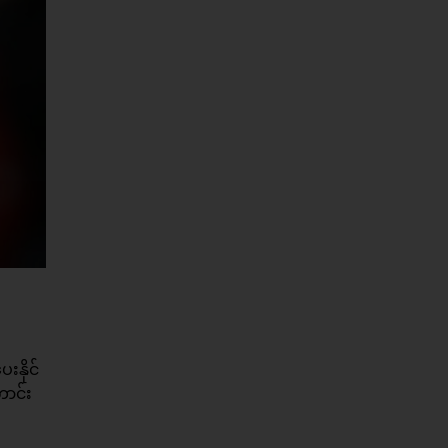
းနိုင်
ောင်း