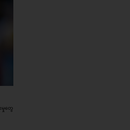
းမှုတွေ