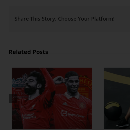
Share This Story, Choose Your Platform!
Related Posts
ထိထိရောက်ရောက် ဗိုက်ခေါက်
အိမ်
အဆီတွေ ချဖို့
ဗ