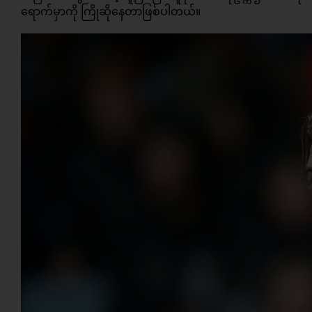
ရောက်မှာကို ကြိုဆိုနေတာဖြစ်ပါတယ်။