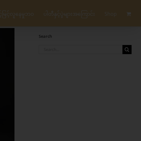
မြင့်လူနေမှုဘဝ
ပါတီနှင့်ပွဲများအကြောင်း
Shop
Search
Search
for: