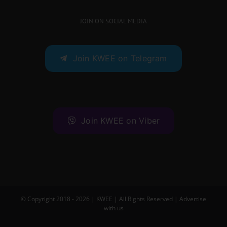
JOIN ON SOCIAL MEDIA
Join KWEE on Telegram
Join KWEE on Viber
© Copyright 2018 -
2026 |
KWEE
| All Rights Reserved |
Advertise
with us