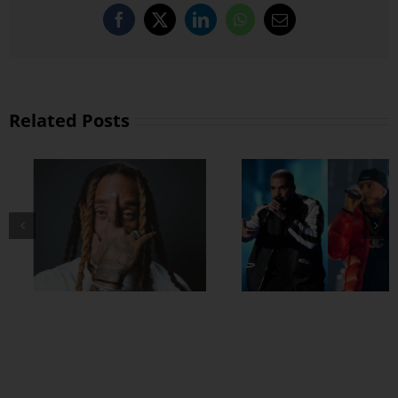
Facebook
X
LinkedIn
WhatsApp
Email
Related Posts
Drake နဲ့ Central
Cee တို့ ပေါင်းဖြုတ်
ထားတဲ့ Which One